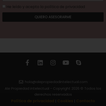
He leído y acepto la política de privacidad
QUIERO ASESORARME
hola@alepropiedadintelectual.com
Ale Propiedad intelectual - Copyright 2026 © Todos los
derechos reservados
Política de privacidad
Cookies
Contacto
|
|