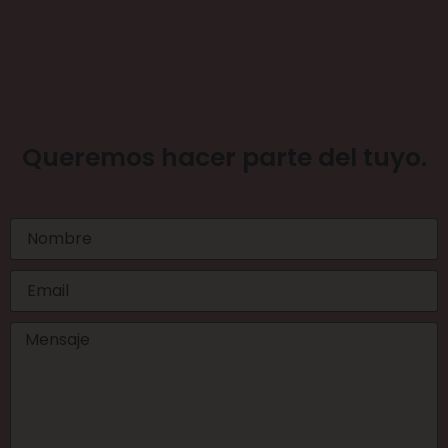
La meta es el
proceso.
Queremos hacer parte del tuyo.