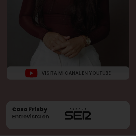
VISITA MI CANAL EN YOUTUBE
Caso Frisby
Entrevista en