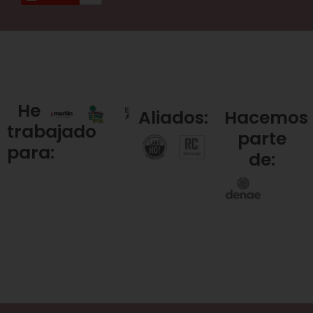
He
Aliados:
Hacemos
trabajado
parte
para:
de: