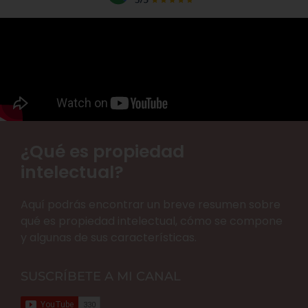
¿Qué es propiedad
intelectual?
Aquí podrás encontrar un breve resumen sobre
qué es propiedad intelectual, cómo se compone
y algunas de sus características.
SUSCRÍBETE A MI CANAL