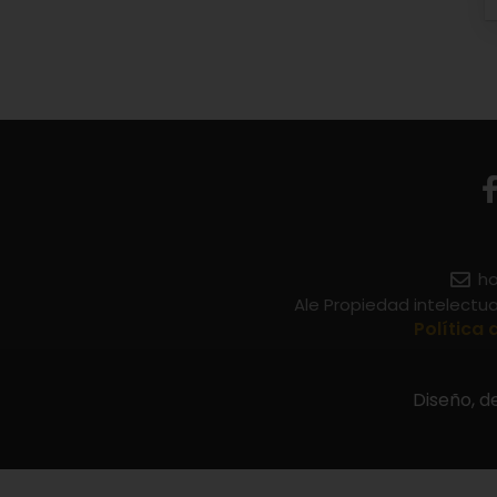
ho
Ale Propiedad intelectu
Política 
Diseño, d