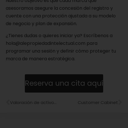
Nuestro objetivo es que cada marca que
asesoramos asegure la concesión del registro y
cuente con una protección ajustada a su modelo
de negocio y plan de expansión.
¿Tienes dudas o quieres iniciar ya? Escríbenos a
hola@alepropiedadintelectual.com para
programar una sesión y definir cómo proteger tu
marca de manera estratégica.
Reserva una cita aquí
Valoración de activos intangibles
Customer Cabinet