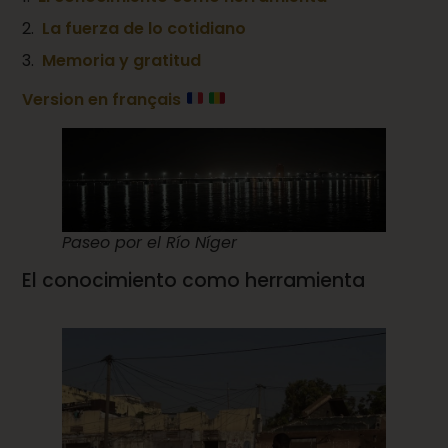
La fuerza de lo cotidiano
Memoria y gratitud
Version en français
Paseo por el Río Níger
El conocimiento como herramienta