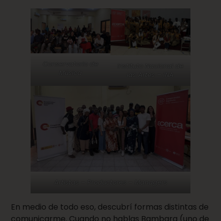
Conservatorio de
Instituto Nacional de
Música
las Artes – INA
Artistas – Productores – Managers
En medio de todo eso, descubrí formas distintas de
comunicarme. Cuando no hablas Bambara (uno de