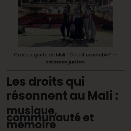
Gracias, gente de Mali.
“
On est ensemble
” —
estamos juntos.
Les droits qui
résonnent au Mali :
musique,
communauté et
mémoire