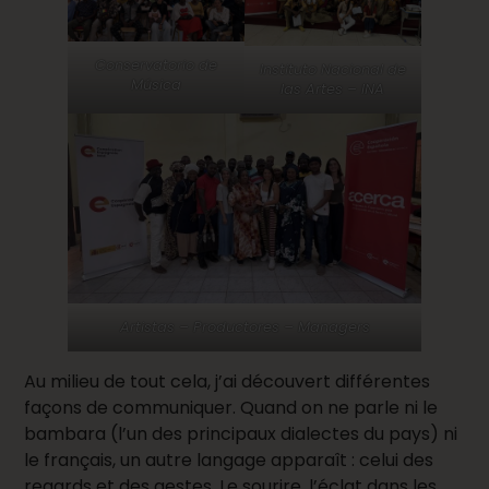
Conservatorio de
Instituto Nacional de
Música
las Artes – INA
Artistas – Productores – Managers
Au milieu de tout cela, j’ai découvert différentes
façons de communiquer. Quand on ne parle ni le
bambara (l’un des principaux dialectes du pays) ni
le français, un autre langage apparaît : celui des
regards et des gestes. Le sourire, l’éclat dans les