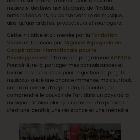
ateliers sur le droit d’auteur dans l’industrie
musicale, destinés aux étudiants de l’Institut
national des arts, du Conservatoire de musique,
ainsi qu’aux artistes, producteurs et
managers
.
Cette initiative était menée par la
Fondation
Voces
et financée par
l’Agence Espagnole de
Coopération Internationale pour le
Développement
à travers le programme
ACERCA
.
Pouvoir être là, partager mes connaissances et
fournir des outils utiles pour la gestion de projets
musicaux a été une chance immense, mais surtout,
cela m’a permis d’apprendre, d’écouter, de
comprendre le pouvoir de l’art dans un pays où la
musique est bien plus qu’une forme d’expression :
c’est une identité, une résistance et une mémoire.