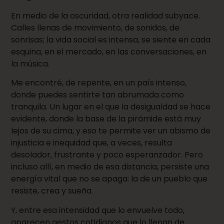
En medio de la oscuridad, otra realidad subyace.
Calles llenas de movimiento, de sonidos, de
sonrisas; la vida social es intensa, se siente en cada
esquina, en el mercado, en las conversaciones, en
la música.
Me encontré, de repente, en un país intenso,
donde puedes sentirte tan abrumada como
tranquila. Un lugar en el que la desigualdad se hace
evidente, donde la base de la pirámide está muy
lejos de su cima, y eso te permite ver un abismo de
injusticia e inequidad que, a veces, resulta
desolador, frustrante y poco esperanzador. Pero
incluso allí, en medio de esa distancia, persiste una
energía vital que no se apaga: la de un pueblo que
resiste, crea y sueña.
Y, entre esa intensidad que lo envuelve todo,
aparecen gestos cotidianos que lo llenan de